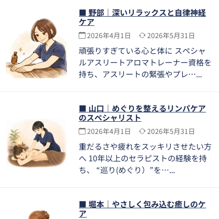
■ 野部｜深いリラックスと自律神経
ケア
2026年4月1日
2026年5月31日
頑張りすぎている心と体に スペシャ
ルアスリートアロマトレーナー資格を
持ち、アスリートの緊張やプレ…
■ 山口｜めぐりを整えるリンパケア
のスペシャリスト
2026年4月1日
2026年5月31日
重だるさや疲れをスッキリさせたい方
へ 10年以上のセラピストの経験を持
ち、 “巡り(めぐり）”を…
■ 堀本｜やさしく包み込む癒しのケ
ア