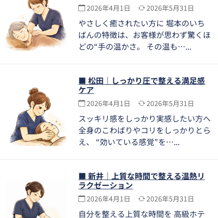
2026年4月1日
2026年5月31日
やさしく癒されたい方に 堀本のいち
ばんの特徴は、お客様が思わず驚くほ
どの“手の温かさ。 その温も…
■ 松田｜しっかり圧で整える満足感
ケア
2026年4月1日
2026年5月31日
スッキリ感をしっかり実感したい方へ
全身のこわばりやコリをしっかりとら
え、 “効いている感覚”を…
■ 新井｜上質な時間で整える温熱リ
ラクゼーション
2026年4月1日
2026年5月31日
自分を整える上質な時間を 高級ホテ