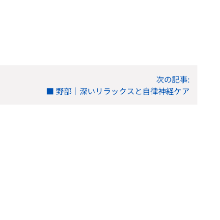
次の記事:
■ 野部｜深いリラックスと自律神経ケア