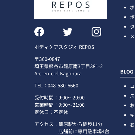
ボ
ボ
タ
メ
ボディケアスタジオ REPOS
〒360-0847
埼玉県熊谷市籠原南3丁目381-2
BLOG
Arc-en-ciel Kagohara
TEL：048-580-6660
コ
ス
受付時間：9:00～20:00
営業時間：9:00～21:00
お
定休日：不定休
キ
アクセス：
籠原駅から徒歩11分
お
店舗前に専用駐車場4台