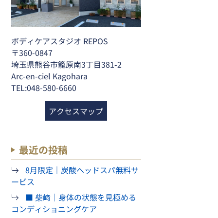
ボディケアスタジオ REPOS
〒360-0847
埼玉県熊谷市籠原南3丁目381-2
Arc-en-ciel Kagohara
TEL:048-580-6660
アクセスマップ
最近の投稿
8月限定｜炭酸ヘッドスパ無料サ
ービス
■ 柴﨑｜身体の状態を見極める
コンディショニングケア