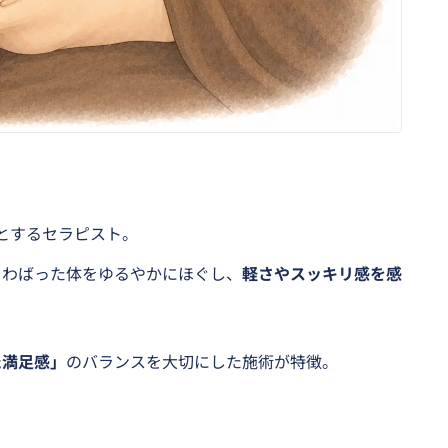
とするセラピスト。
こわばった体をゆるやかにほぐし、
軽さやスッキリ感を感
た満足感」
のバランスを大切にした施術が特徴。