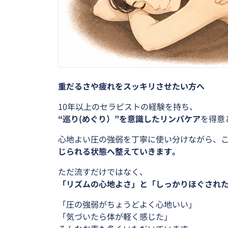
重だるさや疲れをスッキリさせたい方へ
10年以上のセラピストの経験を持ち、
“巡り(めぐり）”を意識したリンパケア
を得意
心地よい圧の強弱を丁寧に使い分けながら、
じられる状態へ整えていきます。
ただ流すだけではなく、
「リズムの心地よさ」と「しっかりほぐされ
「圧の強弱がちょうどよく心地いい」
「気づいたら体が軽く感じた」