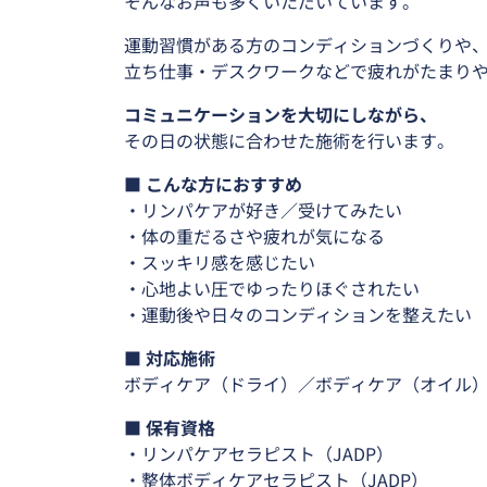
そんなお声も多くいただいています。
運動習慣がある方のコンディションづくりや
立ち仕事・デスクワークなどで疲れがたまり
コミュニケーションを大切にしながら、
その日の状態に合わせた施術を行います。
■ こんな方におすすめ
・リンパケアが好き／受けてみたい
・体の重だるさや疲れが気になる
・スッキリ感を感じたい
・心地よい圧でゆったりほぐされたい
・運動後や日々のコンディションを整えたい
■ 対応施術
ボディケア（ドライ）／ボディケア（オイル
■ 保有資格
・リンパケアセラピスト（JADP）
・整体ボディケアセラピスト（JADP）